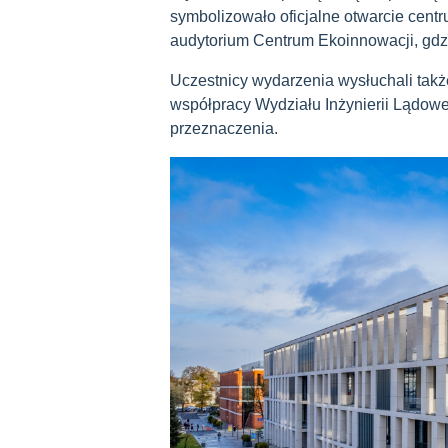
symbolizowało oficjalne otwarcie centr
audytorium Centrum Ekoinnowacji, gdzie
Uczestnicy wydarzenia wysłuchali także 
współpracy Wydziału Inżynierii Lądowe
przeznaczenia.