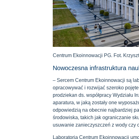
Centrum Ekoinnowacji PG. Fot. Krzysz
Nowoczesna infrastruktura n
– Sercem Centrum Ekoinnowacji są lab
opracowywać i rozwijać szeroko pojęte 
prodziekan ds. współpracy Wydziału Inż
aparatura, w jaką zostały one wyposa
odpowiedzią na obecnie najbardziej pa
środowiska, takich jak ograniczanie sk
usuwanie zanieczyszczeń z wody czy o
Laboratoria Centrum Ekoinnowacji umoż