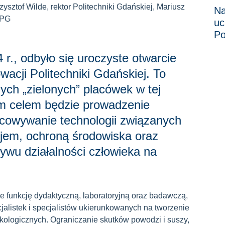
ysztof Wilde, rektor Politechniki Gdańskiej, Mariusz
Na
/PG
uc
Po
r., odbyło się uroczyste otwarcie
cji Politechniki Gdańskiej. To
ych „zielonych” placówek w tej
ym celem będzie prowadzenie
acowywanie technologii związanych
em, ochroną środowiska oraz
ywu działalności człowieka na
 funkcję dydaktyczną, laboratoryjną oraz badawczą,
jalistek i specjalistów ukierunkowanych na tworzenie
ekologicznych. Ograniczanie skutków powodzi i suszy,