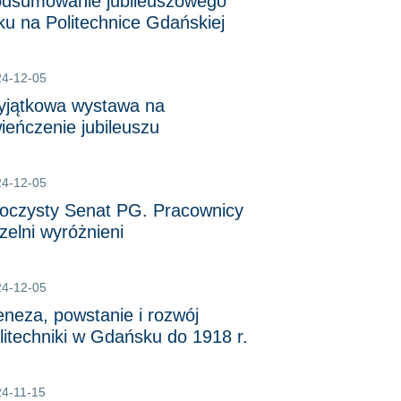
dsumowanie jubileuszowego
ku na Politechnice Gdańskiej
24-12-05
jątkowa wystawa na
ieńczenie jubileuszu
24-12-05
oczysty Senat PG. Pracownicy
zelni wyróżnieni
24-12-05
neza, powstanie i rozwój
litechniki w Gdańsku do 1918 r.
4-11-15