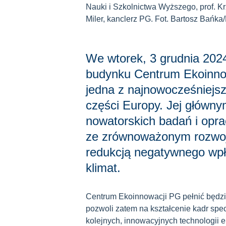
Nauki i Szkolnictwa Wyższego, prof. Krz
Miler, kanclerz PG. Fot. Bartosz Bańka
We wtorek, 3 grudnia 2024 
budynku Centrum Ekoinnowa
jedna z najnowocześniejsz
części Europy. Jej główn
nowatorskich badań i opr
ze zrównoważonym rozwoj
redukcją negatywnego wpł
klimat.
Centrum Ekoinnowacji PG pełnić będzie
pozwoli zatem na kształcenie kadr spec
kolejnych, innowacyjnych technologii 