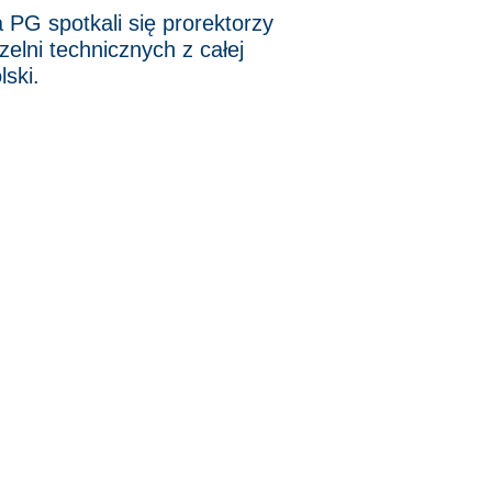
 PG spotkali się prorektorzy
zelni technicznych z całej
lski.