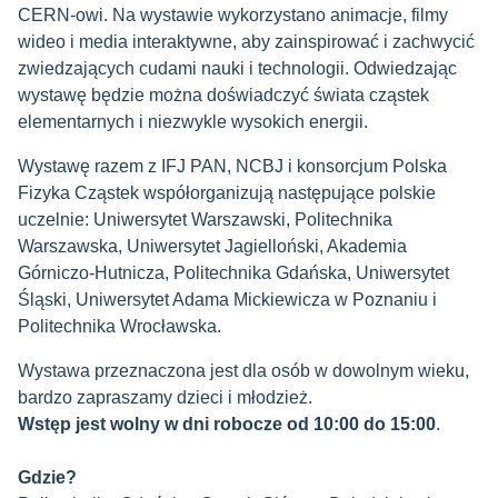
CERN-owi. Na wystawie wykorzystano animacje, filmy
wideo i media interaktywne, aby zainspirować i zachwycić
zwiedzających cudami nauki i technologii. Odwiedzając
wystawę będzie można doświadczyć świata cząstek
elementarnych i niezwykle wysokich energii.
Wystawę razem z IFJ PAN, NCBJ i konsorcjum Polska
Fizyka Cząstek współorganizują następujące polskie
uczelnie: Uniwersytet Warszawski, Politechnika
Warszawska, Uniwersytet Jagielloński, Akademia
Górniczo-Hutnicza, Politechnika Gdańska, Uniwersytet
Śląski, Uniwersytet Adama Mickiewicza w Poznaniu i
Politechnika Wrocławska.
Wystawa przeznaczona jest dla osób w dowolnym wieku,
bardzo zapraszamy dzieci i młodzież.
Wstęp jest wolny w dni robocze od 10:00 do 15:00
.
Gdzie?