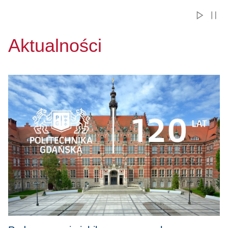
Aktualności
Przejdź do Podsumowanie jubileuszowego roku na Politechn