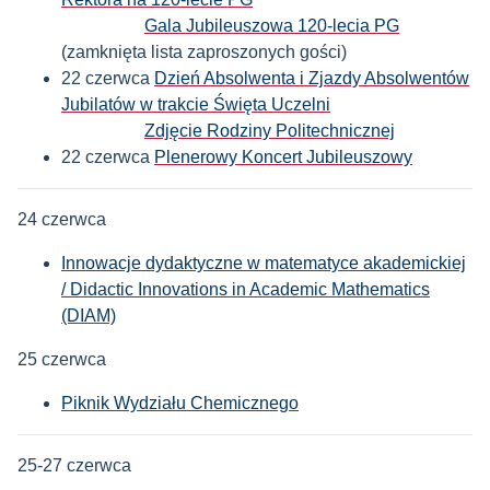
Gala Jubileuszowa 120-lecia PG
(zamknięta lista zaproszonych gości)
22 czerwca
Dzień Absolwenta i Zjazdy Absolwentów
Jubilatów w trakcie Święta Uczelni
Zdjęcie Rodziny Politechnicznej
22 czerwca
Plenerowy Koncert Jubileuszowy
24 czerwca
Innowacje dydaktyczne w matematyce akademickiej
/ Didactic Innovations in Academic Mathematics
(DIAM)
25 czerwca
Piknik Wydziału Chemicznego
25-27 czerwca