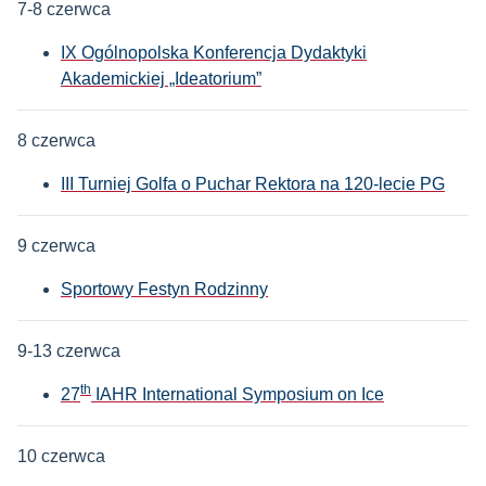
7-8 czerwca
IX Ogólnopolska Konferencja Dydaktyki
Akademickiej „Ideatorium”
8 czerwca
III Turniej Golfa o Puchar Rektora na 120-lecie PG
9 czerwca
Sportowy Festyn Rodzinny
9-13 czerwca
th
27
IAHR International Symposium on Ice
10 czerwca