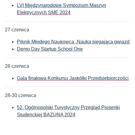
LVI Międzynarodowe Sympozjum Maszyn
Elektrycznych SME 2024
27 czerwca
Piknik Młodego Naukowca „Nauka sięgająca gwiazd
Demo Day Startup School One
28 czerwca
Gala finałowa Konkursu Jaskółki Przedsiębiorczości
28-30 czerwca
52. Ogólnopolski Turystyczny Przegląd Piosenki
Studenckiej BAZUNA 2024